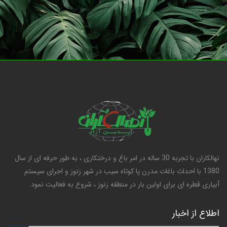
نهالکاران با تجربه 30 ساله در امر باغ و درختکاری ، به طور حرفه ای از سال
1380 با احداث باغات مدرن پا کوتاه سیب در شهر زنوز و اجرای سیستم
آبیاری قطره ای برای اولین بار در منطقه زنوز ، شروع به فعالیت نمود.
اطلاع از اخبار