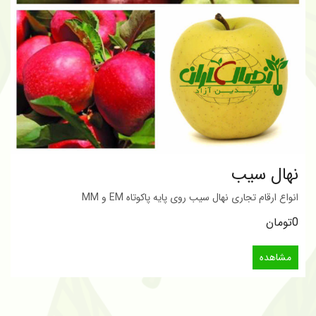
نهال سیب
انواع ارقام تجاری نهال سیب روی پایه پاکوتاه EM و MM
0تومان
مشاهده