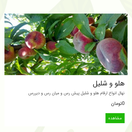
هلو و شلیل
نهال انواع ارقام هلو و شلیل پیش رس و میان رس و دیررس
0تومان
مشاهده