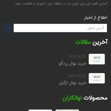
آبیاری قطره ای برای اولین بار در منطقه زنوز ، شروع به فعالیت نمود.
اطلاع از اخبار
آخرین
مقالات
1402/08/29
خرید نهال زردآلو
1402/08/29
خرید نهال ازگیل
محصولات
نهالکاران