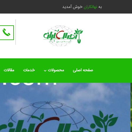
به
نهالکاران
خوش آمدید
صفحه اصلی
محصولات
خدمات
مقالات