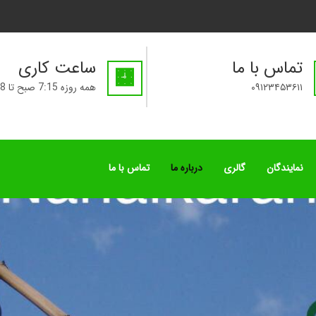
تماس با ما
ساعت کاری
۰۹۱۲۳۴۵۳۶۱۱
همه روزه 7:15 صبح تا 8 شب
نمایندگان
گالری
درباره ما
تماس با ما