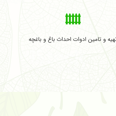
هیه و تامین ادوات احداث باغ و باغچه