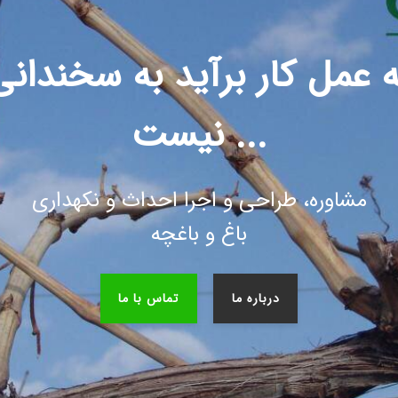
ه عمل کار برآید به سخندانی
نیست ...
مشاوره، طراحی و اجرا احداث و نکهداری
باغ و باغچه
درباره ما
تماس با ما