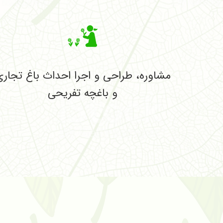
مشاوره، طراحی و اجرا احداث باغ تجار
و باغچه تفریحی