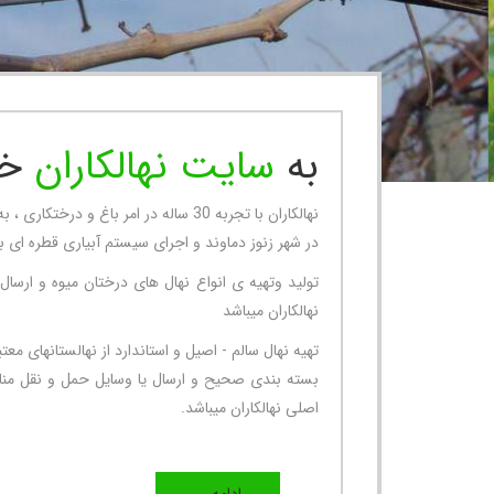
به
سایت نهالکاران
خو
در شهر زنوز دماوند و اجرای سیستم آبیاری قطره ای بر
تولید وتهیه ی انواع نهال های درختان میوه و ارسا
نهالکاران میباشد
تهیه نهال سالم - اصیل و استاندارد از نهالستانهای م
بسته بندی صحیح و ارسال یا وسایل حمل و نقل منا
اصلی نهالکاران میباشد.