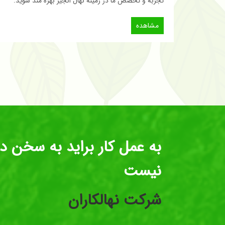
تجربه و تخصص ما در زمینه نهال انجیر بهره مند شوید.
مشاهده
به عمل کار براید به سخن د
نیست
شرکت نهالکاران