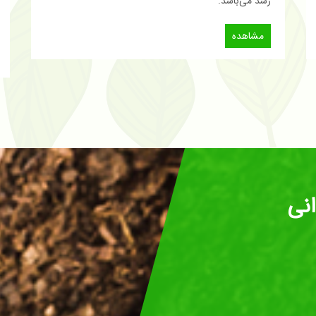
رشد می‌باشد.
مشاهده
انی