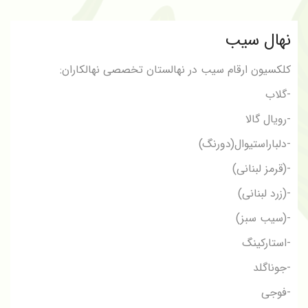
نهال سیب
کلکسیون ارقام سیب در نهالستان تخصصی نهالکاران:
-گلاب
-رويال گالا
-دلباراستيوال(دورنگ)
-(قرمز لبنانى)
-(زرد لبنانى)
-(سيب سبز)
-استارکینگ
-جوناگلد
-فوجی