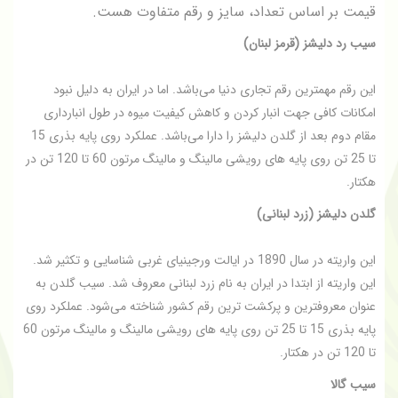
قیمت بر اساس تعداد، سایز و رقم متفاوت هست.
سیب رد دلیشز (قرمز لبنان
(
این رقم مهمترین رقم تجاری دنیا می‌باشد. اما در ایران به دلیل نبود
امکانات کافی جهت انبار کردن و کاهش کیفیت میوه در طول انبارداری
مقام دوم بعد از گلدن دلیشز را دارا می‌باشد. عملکرد روی پایه بذری 15
تا 25 تن روی پایه های رویشی مالینگ و مالینگ مرتون 60 تا 120 تن در
هکتار
.
گلدن دلیشز (زرد لبنانی
(
این واریته در سال 1890 در ایالت ورجینیای غربی شناسایی و تکثیر شد.
این واریته از ابتدا در ایران به نام زرد لبنانی معروف شد. سیب گلدن به
عنوان معروفترین و پرکشت ترین رقم کشور شناخته می‌شود. عملکرد روی
پایه بذری 15 تا 25 تن روی پایه های رویشی مالینگ و مالینگ مرتون 60
تا 120 تن در هکتار
.
سیب گالا