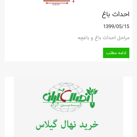
احداث باغ
1399/05/15
مراحل احداث باغ و باغچه
ادامه مطلب