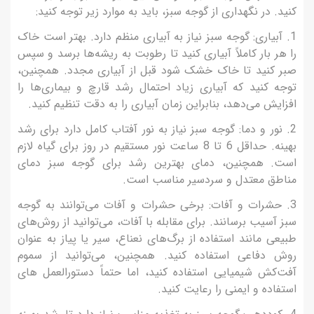
کنید. در نگهداری از گوجه سبز، باید به موارد زیر توجه کنید:
1. آبیاری: گوجه سبز نیاز به آبیاری منظم دارد. بهتر است خاک
را هر بار کاملاً آبیاری کنید تا رطوبت به ریشه‌ها برسد و سپس
صبر کنید تا خاک خشک شود قبل از آبیاری مجدد. همچنین،
توجه کنید که آبیاری زیاد احتمال رشد قارچ و بیماری‌ها را
افزایش می‌دهد، بنابراین زمان آبیاری را به دقت تنظیم کنید.
2. نور و دما: گوجه سبز نیاز به نور آفتاب کامل دارد برای رشد
بهینه. حداقل 6 تا 8 ساعت نور مستقیم در روز برای گیاه لازم
است. همچنین، دمای بهترین رشد برای گوجه سبز دمای
مناطق معتدل و سردسیر مناسب است.
3. حشرات و آفات: برخی حشرات و آفات می‌توانند به گوجه
سبز آسیب برسانند. برای مقابله با آفات، می‌توانید از روش‌های
طبیعی مانند استفاده از برگ‌های نعناع، سیر یا پیاز به عنوان
روش دفاعی استفاده کنید. همچنین، می‌توانید از سموم
آفت‌کش شیمیایی استفاده کنید، اما حتماً دستورالعمل های
استفاده و ایمنی را رعایت کنید.